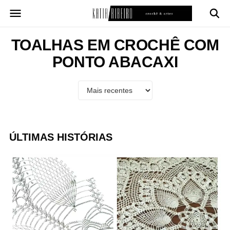
Pular
para
o
conteúdo
TOALHAS EM CROCHÊ COM
PONTO ABACAXI
ÚLTIMAS HISTÓRIAS