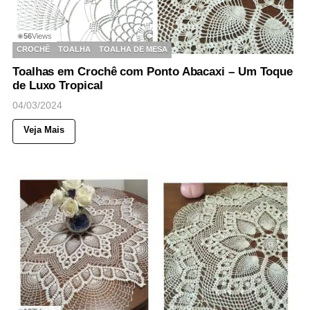
56
Views
◉
CROCHÊ
TOALHA
TOALHA DE MESA
Toalhas em Crochê com Ponto Abacaxi – Um Toque
de Luxo Tropical
04/03/2024
Veja Mais