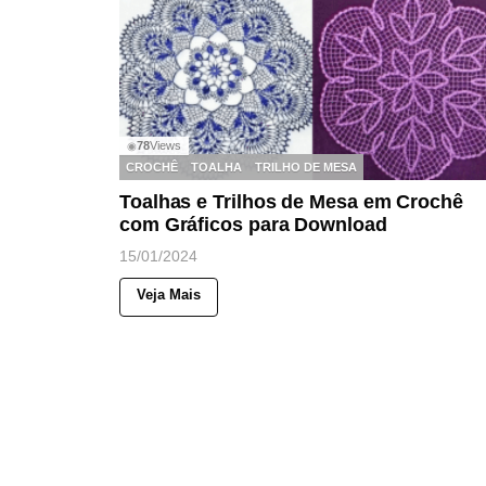
78
Views
◉
CROCHÊ
TOALHA
TRILHO DE MESA
Toalhas e Trilhos de Mesa em Crochê
com Gráficos para Download
15/01/2024
Veja Mais