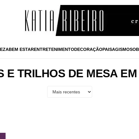
EZA
BEM ESTAR
ENTRETENIMENTO
DECORAÇÃO
PAISAGISMO
SOB
 E TRILHOS DE MESA E