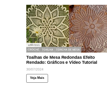
66
Views
◉
CROCHÊ
TOALHA
TOALHA DE MESA
Toalhas de Mesa Redondas Efeito
Rendado: Gráficos e Vídeo Tutorial
30/07/2024
Veja Mais