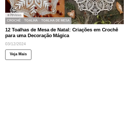
70
Views
◉
CROCHÊ
TOALHA
TOALHA DE MESA
12 Toalhas de Mesa de Natal: Criações em Crochê
para uma Decoração Mágica
03/12/2024
Veja Mais