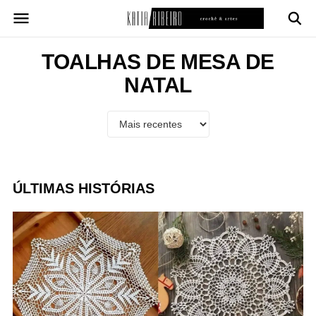
Pular
para
o
conteúdo
TOALHAS DE MESA DE
NATAL
ÚLTIMAS HISTÓRIAS