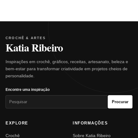
CROCHÊ & ARTES
Katia Ribeiro
Inspirações em crochê, gráficos, receitas, artesanato, beleza e
bem-estar para transformar criatividade em projetos cheios de
personalidade.
Encontre uma inspiração
Pesquisar
Procurar
por:
EXPLORE
INFORMAÇÕES
Crochê
Sobre Katia Ribeiro