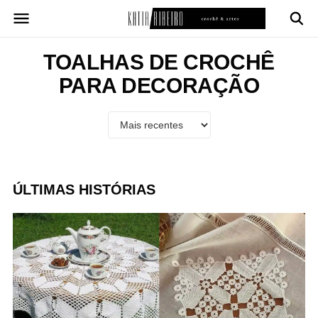
Pular
para
o
conteúdo
TOALHAS DE CROCHÊ
PARA DECORAÇÃO
ÚLTIMAS HISTÓRIAS