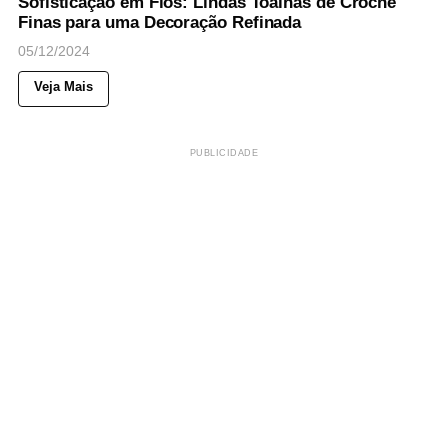
Sofisticação em Fios: Lindas Toalhas de Crochê
Finas para uma Decoração Refinada
05/12/2024
Veja Mais
PUBLICIDADE