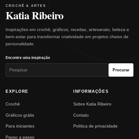
CROCHÊ & ARTES
Katia Ribeiro
Inspirações em crochê, gráficos, receitas, artesanato, beleza e
bem-estar para transformar criatividade em projetos cheios de
personalidade.
Encontre uma inspiração
Pesquisar
Procurar
por:
EXPLORE
INFORMAÇÕES
Crochê
Sobre Katia Ribeiro
Gráficos grátis
Contato
Para iniciantes
Política de privacidade
Passo a passo