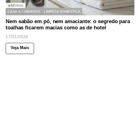
52
Views
◉
CASA & CUIDADOS
LIMPEZA DOMÉSTICA
Nem sabão em pó, nem amaciante: o segredo para
toalhas ficarem macias como as de hotel
17/01/2026
Veja Mais