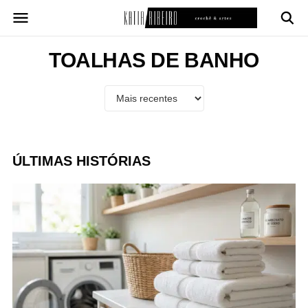
Pular
para
o
conteúdo
TOALHAS DE BANHO
ÚLTIMAS HISTÓRIAS