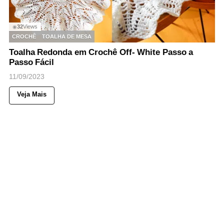
32
Views
◉
CROCHÊ
TOALHA DE MESA
Toalha Redonda em Crochê Off- White Passo a
Passo Fácil
11/09/2023
Veja Mais