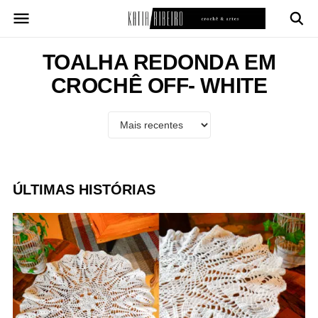
Pular
para
o
conteúdo
TOALHA REDONDA EM
CROCHÊ OFF- WHITE
ÚLTIMAS HISTÓRIAS