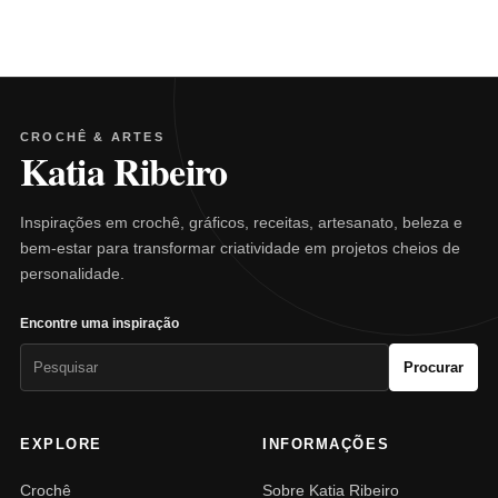
CROCHÊ & ARTES
Katia Ribeiro
Inspirações em crochê, gráficos, receitas, artesanato, beleza e
bem-estar para transformar criatividade em projetos cheios de
personalidade.
Encontre uma inspiração
Pesquisar
Procurar
por:
EXPLORE
INFORMAÇÕES
Crochê
Sobre Katia Ribeiro