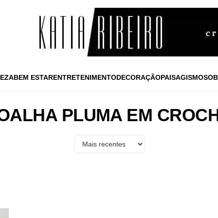
EZA
BEM ESTAR
ENTRETENIMENTO
DECORAÇÃO
PAISAGISMO
SOB
OALHA PLUMA EM CROC