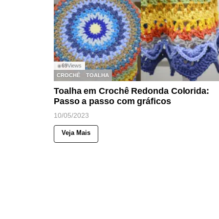
69
Views
◉
CROCHÊ
TOALHA
Toalha em Crochê Redonda Colorida:
Passo a passo com gráficos
10/05/2023
Veja Mais