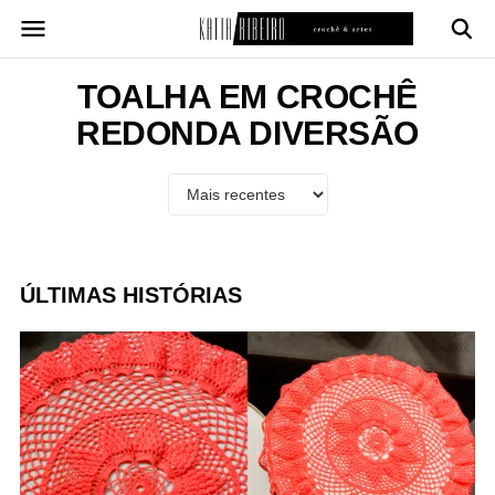
Pular
para
o
conteúdo
TOALHA EM CROCHÊ
REDONDA DIVERSÃO
ÚLTIMAS HISTÓRIAS