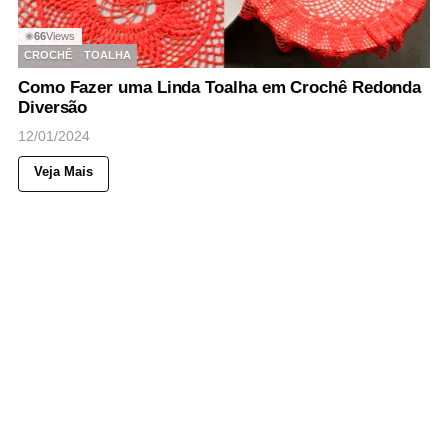
66
Views
◉
CROCHÊ
TOALHA
Como Fazer uma Linda Toalha em Crochê Redonda
Diversão
12/01/2024
Veja Mais