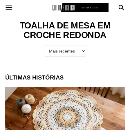
Pular
para
o
conteúdo
TOALHA DE MESA EM
CROCHE REDONDA
ÚLTIMAS HISTÓRIAS