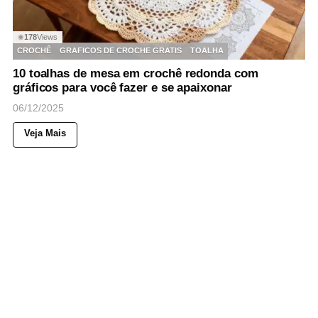
178
Views
◉
CROCHÊ
GRAFICOS DE CROCHE GRATIS
TOALHA
10 toalhas de mesa em crochê redonda com
gráficos para você fazer e se apaixonar
06/12/2025
Veja Mais