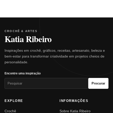
CROCHÊ & ARTES
Katia Ribeiro
Inspirações em crochê, gráficos, receitas, artesanato, beleza e
bem-estar para transformar criatividade em projetos cheios de
personalidade.
Encontre uma inspiração
Pesquisar
Procurar
por:
EXPLORE
INFORMAÇÕES
Crochê
Sobre Katia Ribeiro