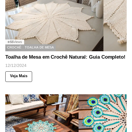
55
Views
◉
CROCHÊ
TOALHA DE MESA
Toalha de Mesa em Crochê Natural: Guia Completo!
12/12/2024
Veja Mais