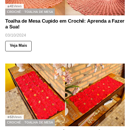
41
Views
◉
CROCHÊ
TOALHA DE MESA
Toalha de Mesa Cupido em Crochê: Aprenda a Fazer
a Sua!
03/10/2024
Veja Mais
53
Views
◉
CROCHÊ
TOALHA DE MESA