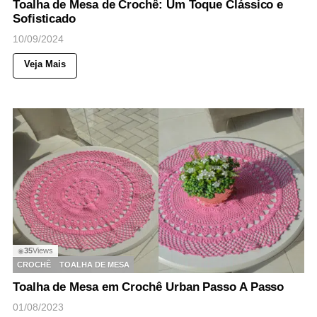
Toalha de Mesa de Crochê: Um Toque Clássico e
Sofisticado
10/09/2024
Veja Mais
35
Views
◉
CROCHÊ
TOALHA DE MESA
Toalha de Mesa em Crochê Urban Passo A Passo
01/08/2023