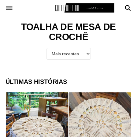
Pular
para
o
conteúdo
TOALHA DE MESA DE
CROCHÊ
ÚLTIMAS HISTÓRIAS