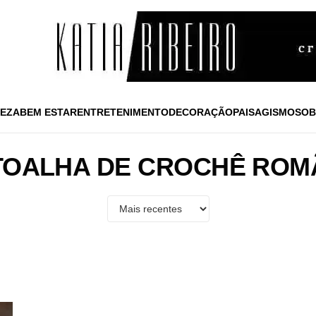
EZA
BEM ESTAR
ENTRETENIMENTO
DECORAÇÃO
PAISAGISMO
SOB
TOALHA DE CROCHÊ ROM