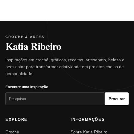
CROCHÊ & ARTES
Katia Ribeiro
Inspirações em crochê, gráficos, receitas, artesanato, beleza e
bem-estar para transformar criatividade em projetos cheios de
personalidade.
Encontre uma inspiração
Pesquisar
Procurar
por:
EXPLORE
INFORMAÇÕES
Crochê
Sobre Katia Ribeiro