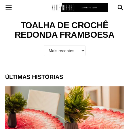
Pular
para
o
conteúdo
TOALHA DE CROCHÊ
REDONDA FRAMBOESA
ÚLTIMAS HISTÓRIAS