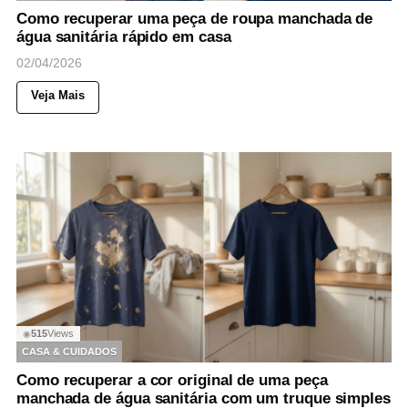
Como recuperar uma peça de roupa manchada de
água sanitária rápido em casa
02/04/2026
Veja Mais
515
Views
◉
CASA & CUIDADOS
Como recuperar a cor original de uma peça
manchada de água sanitária com um truque simples