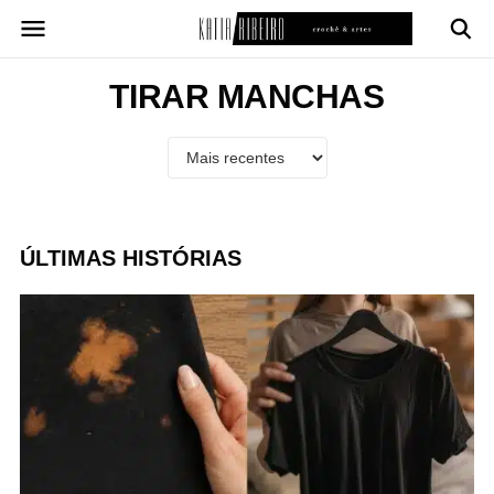
Pular
para
o
conteúdo
TIRAR MANCHAS
ÚLTIMAS HISTÓRIAS