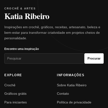
CROCHÊ & ARTES
Katia Ribeiro
Inspirações em crochê, gráficos, receitas, artesanato, beleza e
bem-estar para transformar criatividade em projetos cheios de
personalidade.
Encontre uma inspiração
Pesquisar
Procurar
por:
EXPLORE
INFORMAÇÕES
Crochê
Sobre Katia Ribeiro
Gráficos grátis
Contato
Para iniciantes
Política de privacidade