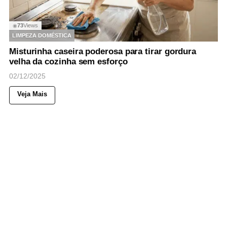
73
Views
◉
LIMPEZA DOMÉSTICA
Misturinha caseira poderosa para tirar gordura
velha da cozinha sem esforço
02/12/2025
Veja Mais