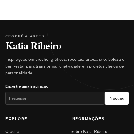
CROCHÊ & ARTES
Katia Ribeiro
Inspirações em crochê, gráficos, receitas, artesanato, beleza e
bem-estar para transformar criatividade em projetos cheios de
personalidade.
Encontre uma inspiração
Pesquisar
Procurar
por:
EXPLORE
INFORMAÇÕES
Crochê
Sobre Katia Ribeiro