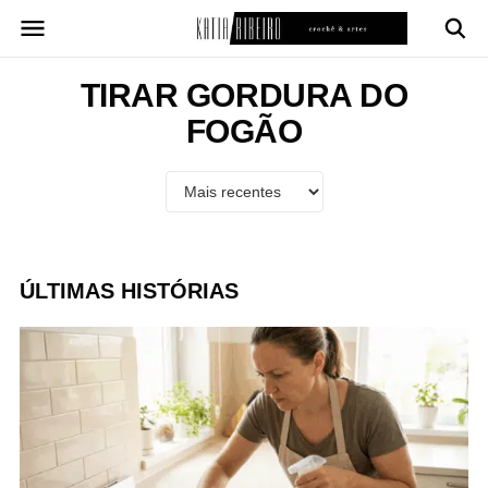
Pular
para
o
conteúdo
TIRAR GORDURA DO
FOGÃO
ÚLTIMAS HISTÓRIAS