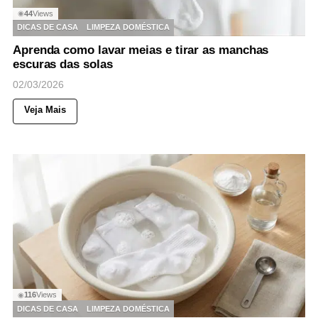
44
Views
◉
DICAS DE CASA
LIMPEZA DOMÉSTICA
Aprenda como lavar meias e tirar as manchas
escuras das solas
02/03/2026
Veja Mais
116
Views
◉
DICAS DE CASA
LIMPEZA DOMÉSTICA