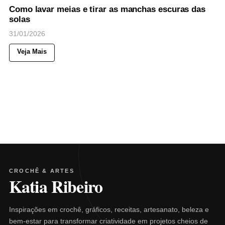
Como lavar meias e tirar as manchas escuras das
solas
31/01/2026
Veja Mais
CROCHÊ & ARTES
Katia Ribeiro
Inspirações em crochê, gráficos, receitas, artesanato, beleza e
bem-estar para transformar criatividade em projetos cheios de