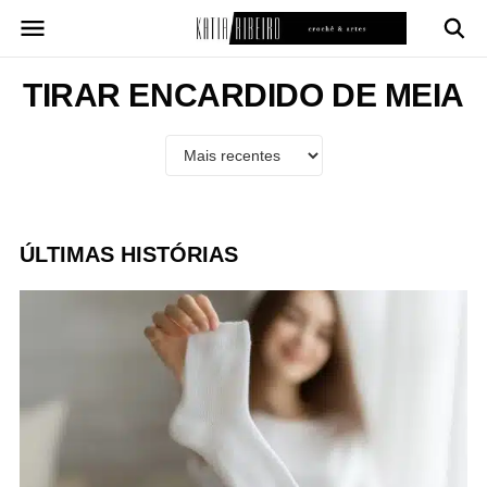
Pular
para
o
conteúdo
TIRAR ENCARDIDO DE MEIA
ÚLTIMAS HISTÓRIAS