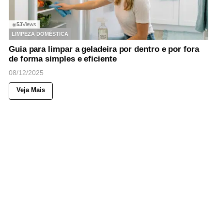
53
Views
◉
LIMPEZA DOMÉSTICA
Guia para limpar a geladeira por dentro e por fora
de forma simples e eficiente
08/12/2025
Veja Mais