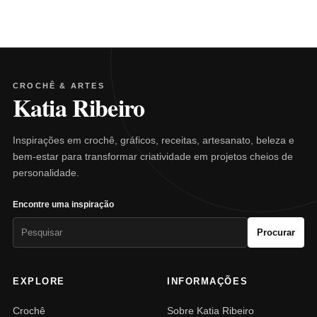
CROCHÊ & ARTES
Katia Ribeiro
Inspirações em crochê, gráficos, receitas, artesanato, beleza e
bem-estar para transformar criatividade em projetos cheios de
personalidade.
Encontre uma inspiração
Pesquisar
Procurar
por:
EXPLORE
INFORMAÇÕES
Crochê
Sobre Katia Ribeiro