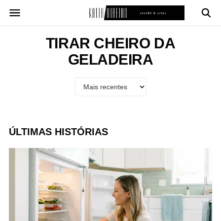
Pular
para
o
conteúdo
TIRAR CHEIRO DA
GELADEIRA
ÚLTIMAS HISTÓRIAS