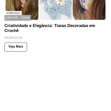
160
Views
◉
CROCHÊ
TIARA
Criatividade e Elegância: Tiaras Decoradas em
Crochê
06/06/2024
Veja Mais