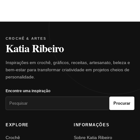
CROCHÊ & ARTES
Katia Ribeiro
Inspirações em crochê, gráficos, receitas, artesanato, beleza e
bem-estar para transformar criatividade em projetos cheios de
personalidade.
Encontre uma inspiração
Pesquisar
Procurar
por:
EXPLORE
INFORMAÇÕES
Crochê
Sobre Katia Ribeiro