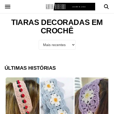
Pular
para
o
conteúdo
TIARAS DECORADAS EM
CROCHÊ
ÚLTIMAS HISTÓRIAS