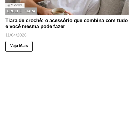
71
Views
◉
CROCHÊ
TIARA
Tiara de crochê: o acessório que combina com tudo
e você mesma pode fazer
11/04/2026
Veja Mais