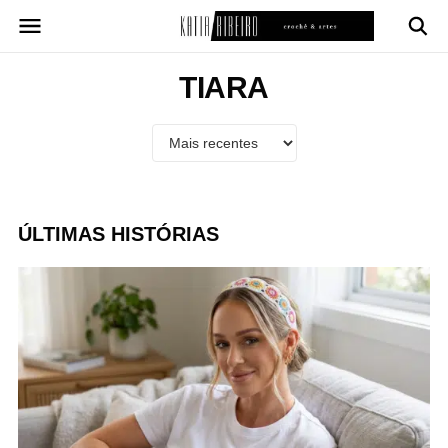
Pular
para
o
conteúdo
TIARA
ÚLTIMAS HISTÓRIAS