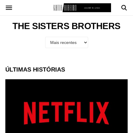
Pular
para
o
conteúdo
THE SISTERS BROTHERS
ÚLTIMAS HISTÓRIAS