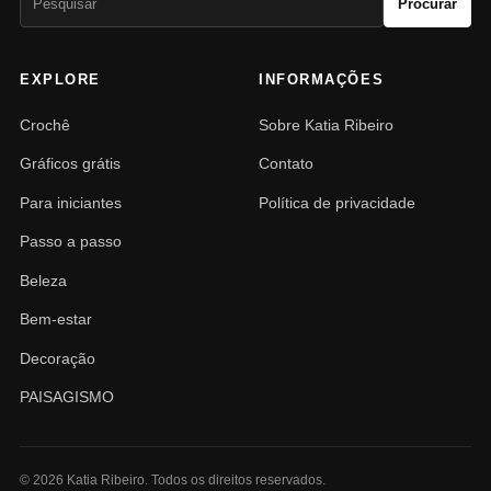
Procurar
por:
EXPLORE
INFORMAÇÕES
Crochê
Sobre Katia Ribeiro
Gráficos grátis
Contato
Para iniciantes
Política de privacidade
Passo a passo
Beleza
Bem-estar
Decoração
PAISAGISMO
© 2026 Katia Ribeiro. Todos os direitos reservados.