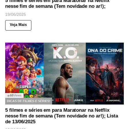
5 filmes e séries em para Maratonar na Netflix
nesse fim de semana (Tem novidade no ar!);
19/06/2025
Veja Mais
68
Views
◉
DICAS DE FILMES E SÉRIES!
5 filmes e séries em para Maratonar na Netflix
nesse fim de semana (Tem novidade no ar!); Lista
de 13/06/2025