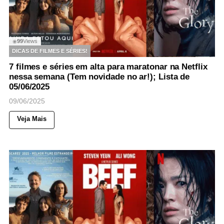
99
Views
◉
DICAS DE FILMES E SÉRIES!
7 filmes e séries em alta para maratonar na Netflix
nessa semana (Tem novidade no ar!); Lista de
05/06/2025
09/06/2025
Veja Mais