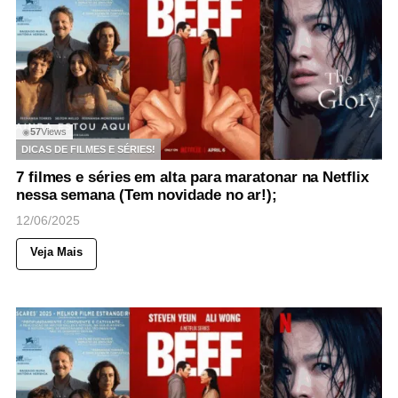
57
Views
◉
DICAS DE FILMES E SÉRIES!
7 filmes e séries em alta para maratonar na Netflix
nessa semana (Tem novidade no ar!);
12/06/2025
Veja Mais