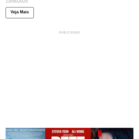
13/06/2025
Veja Mais
PUBLICIDADE