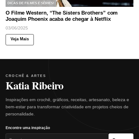
DICAS DE FILMES E SÉRIES!
O Filme Western, “The Sisters Brothers” com
Joaquim Phoenix acaba de chegar à Netflix
03/06/2025
Veja Mais
CROCHÊ & ARTES
Katia Ribeiro
Inspirações em crochê, gráficos, receitas, artesanato, beleza e
bem-estar para transformar criatividade em projetos cheios de
personalidade.
Encontre uma inspiração
Pesquisar