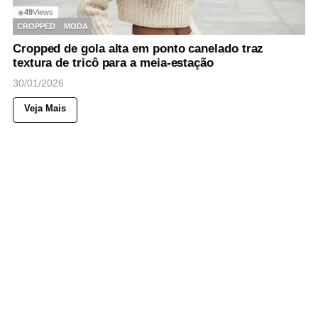
49
Views
◉
CROPPED
MODA
Cropped de gola alta em ponto canelado traz
textura de tricô para a meia-estação
30/01/2026
Veja Mais