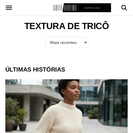
Pular
para
o
conteúdo
TEXTURA DE TRICÔ
ÚLTIMAS HISTÓRIAS