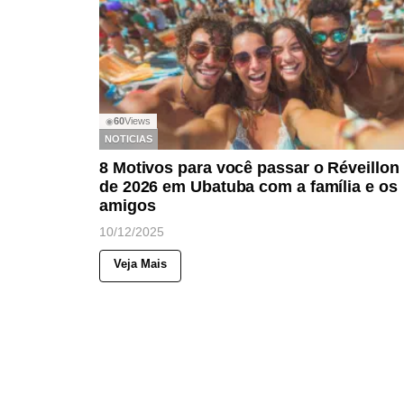
60
Views
◉
NOTICIAS
8 Motivos para você passar o Réveillon
de 2026 em Ubatuba com a família e os
amigos
10/12/2025
Veja Mais