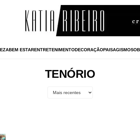
EZA
BEM ESTAR
ENTRETENIMENTO
DECORAÇÃO
PAISAGISMO
SOB
TENÓRIO