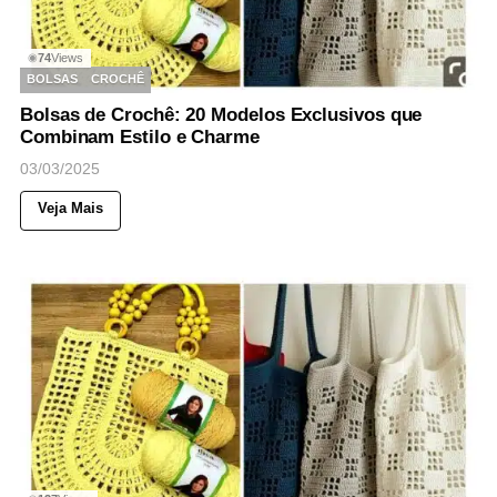
74
Views
◉
BOLSAS
CROCHÊ
Bolsas de Crochê: 20 Modelos Exclusivos que
Combinam Estilo e Charme
03/03/2025
Veja Mais