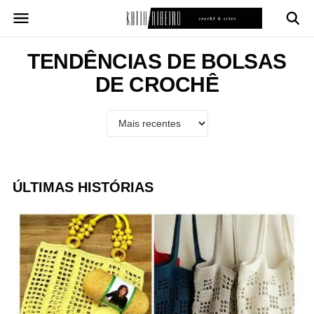
Pular
para
o
conteúdo
TENDÊNCIAS DE BOLSAS
DE CROCHÊ
ÚLTIMAS HISTÓRIAS