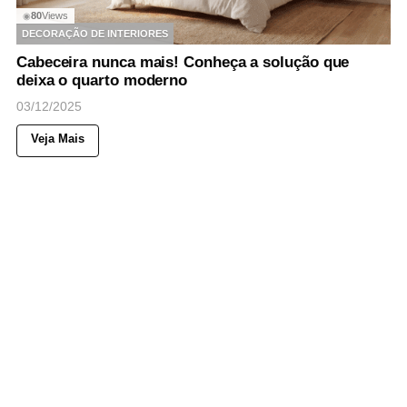
80
Views
◉
DECORAÇÃO DE INTERIORES
Cabeceira nunca mais! Conheça a solução que
deixa o quarto moderno
03/12/2025
Veja Mais