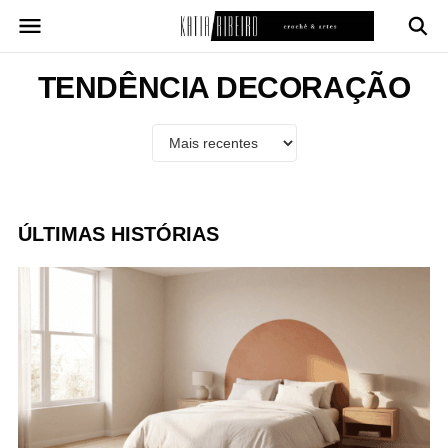
Pular
para
o
conteúdo
TENDÊNCIA DECORAÇÃO
ÚLTIMAS HISTÓRIAS