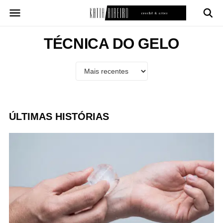
Pular
para
o
conteúdo
TÉCNICA DO GELO
ÚLTIMAS HISTÓRIAS