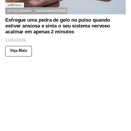
49
Views
◉
AUTOCUIDADO
SAÚDE/BEM-ESTAR
Esfregue uma pedra de gelo no pulso quando
estiver ansiosa e sinta o seu sistema nervoso
acalmar em apenas 2 minutos
11/01/2026
Veja Mais