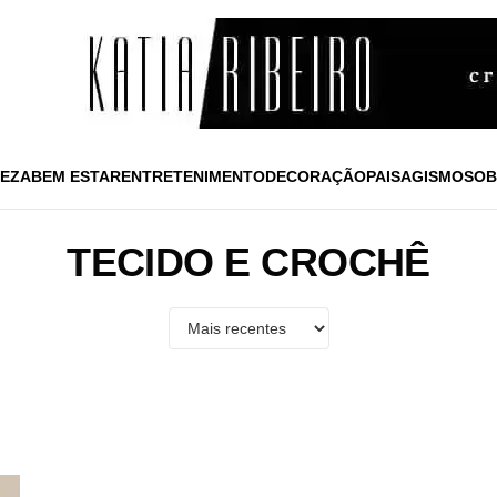
EZA
BEM ESTAR
ENTRETENIMENTO
DECORAÇÃO
PAISAGISMO
SOB
TECIDO E CROCHÊ