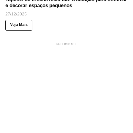
e decorar espaços pequenos
27/12/2025
Veja Mais
PUBLICIDADE