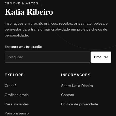
CROCHÊ & ARTES
Katia Ribeiro
Inspirações em crochê, gráficos, receitas, artesanato, beleza e
bem-estar para transformar criatividade em projetos cheios de
personalidade.
Encontre uma inspiração
Pesquisar
Procurar
por:
EXPLORE
INFORMAÇÕES
Crochê
Sobre Katia Ribeiro
Gráficos grátis
Contato
Para iniciantes
Política de privacidade
Passo a passo