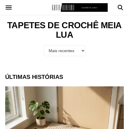
Pular
para
o
conteúdo
TAPETES DE CROCHÊ MEIA
LUA
ÚLTIMAS HISTÓRIAS