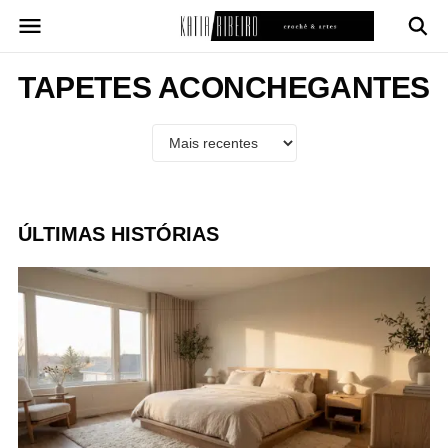
Pular
para
o
conteúdo
TAPETES ACONCHEGANTES
ÚLTIMAS HISTÓRIAS