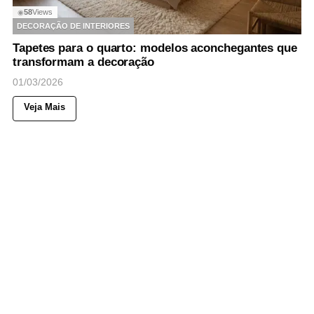
58
Views
◉
DECORAÇÃO DE INTERIORES
Tapetes para o quarto: modelos aconchegantes que
transformam a decoração
01/03/2026
Veja Mais