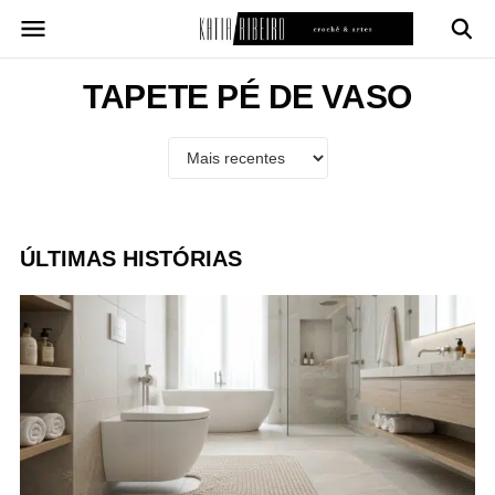
Pular
para
o
conteúdo
TAPETE PÉ DE VASO
ÚLTIMAS HISTÓRIAS