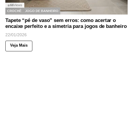
66
Views
◉
CROCHÊ
JOGO DE BANHEIRO
Tapete “pé de vaso” sem erros: como acertar o
encaixe perfeito e a simetria para jogos de banheiro
22/01/2026
Veja Mais