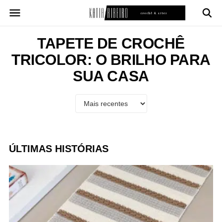
Pular
para
o
conteúdo
TAPETE DE CROCHÊ
TRICOLOR: O BRILHO PARA
SUA CASA
ÚLTIMAS HISTÓRIAS