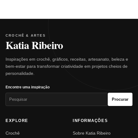
CROCHÊ & ARTES
Katia Ribeiro
Inspirações em crochê, gráficos, receitas, artesanato, beleza e
bem-estar para transformar criatividade em projetos cheios de
personalidade.
Encontre uma inspiração
Pesquisar
Procurar
por:
EXPLORE
INFORMAÇÕES
Crochê
Sobre Katia Ribeiro