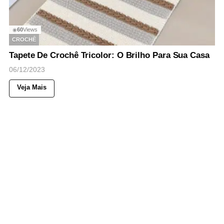
60
Views
◉
CROCHÊ
Tapete De Crochê Tricolor: O Brilho Para Sua Casa
06/12/2023
Veja Mais