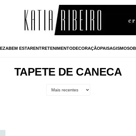
EZA
BEM ESTAR
ENTRETENIMENTO
DECORAÇÃO
PAISAGISMO
SOB
TAPETE DE CANECA