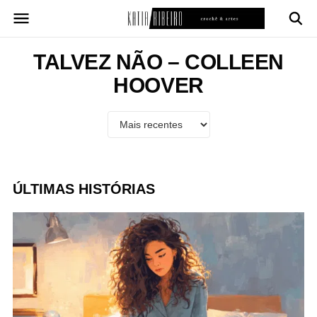
Pular
para
o
conteúdo
TALVEZ NÃO – COLLEEN
HOOVER
ÚLTIMAS HISTÓRIAS