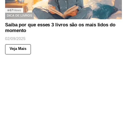
67
Views
◉
DICA DE LIVROS
Saiba por que esses 3 livros são os mais lidos do
momento
02/09/2025
Veja Mais