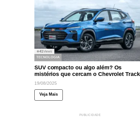
41
Views
◉
TECNOLOGIA
SUV compacto ou algo além? Os
mistérios que cercam o Chevrolet Track
19/08/2025
Veja Mais
PUBLICIDADE