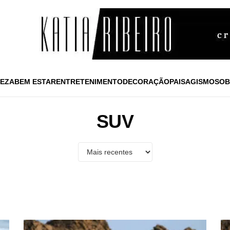
EZA
BEM ESTAR
ENTRETENIMENTO
DECORAÇÃO
PAISAGISMO
SOB
SUV