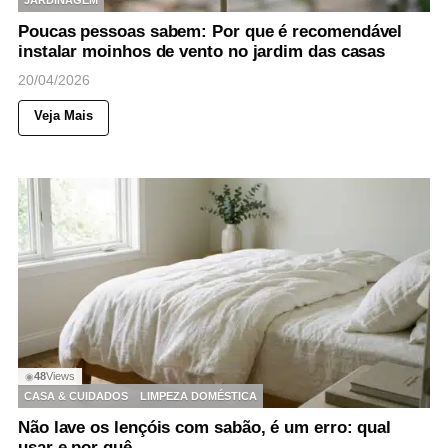
Poucas pessoas sabem: Por que é recomendável
instalar moinhos de vento no jardim das casas
20/04/2026
Veja Mais
48
Views
◉
CASA & CUIDADOS
LIMPEZA DOMÉSTICA
Não lave os lençóis com sabão, é um erro: qual
usar e por quê