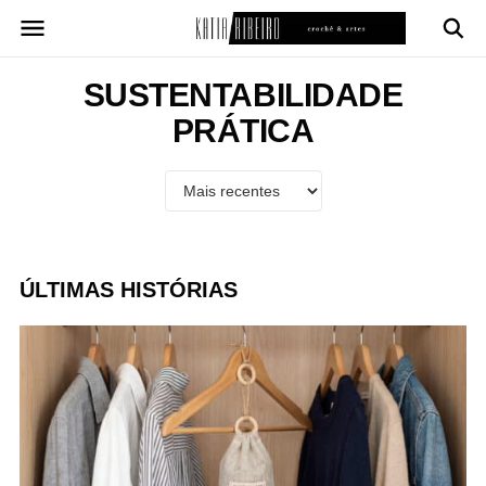
Pular
para
o
conteúdo
SUSTENTABILIDADE
PRÁTICA
ÚLTIMAS HISTÓRIAS