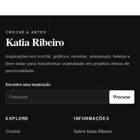
CROCHÊ & ARTES
Katia Ribeiro
Inspirações em crochê, gráficos, receitas, artesanato, beleza e
bem-estar para transformar criatividade em projetos cheios de
personalidade.
Encontre uma inspiração
Pesquisar
Procurar
por:
EXPLORE
INFORMAÇÕES
Crochê
Sobre Katia Ribeiro