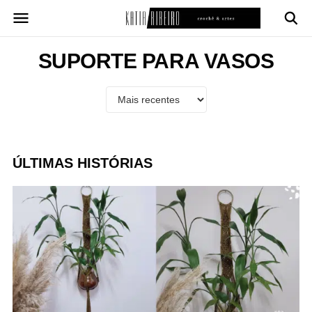
Pular
para
o
conteúdo
SUPORTE PARA VASOS
ÚLTIMAS HISTÓRIAS