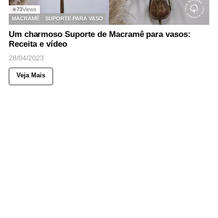
73
Views
◉
MACRAMÊ
SUPORTE PARA VASO
Um charmoso Suporte de Macramê para vasos:
Receita e vídeo
28/04/2023
Veja Mais