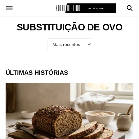
Pular
para
o
conteúdo
SUBSTITUIÇÃO DE OVO
ÚLTIMAS HISTÓRIAS