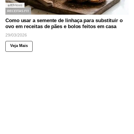
83
Views
◉
RECEITAS FIT
Como usar a semente de linhaça para substituir o
ovo em receitas de pães e bolos feitos em casa
29/03/2026
Veja Mais