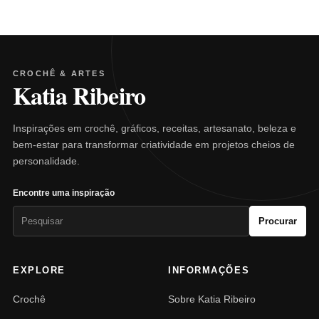
CROCHÊ & ARTES
Katia Ribeiro
Inspirações em crochê, gráficos, receitas, artesanato, beleza e
bem-estar para transformar criatividade em projetos cheios de
personalidade.
Encontre uma inspiração
Pesquisar
Procurar
por:
EXPLORE
INFORMAÇÕES
Crochê
Sobre Katia Ribeiro