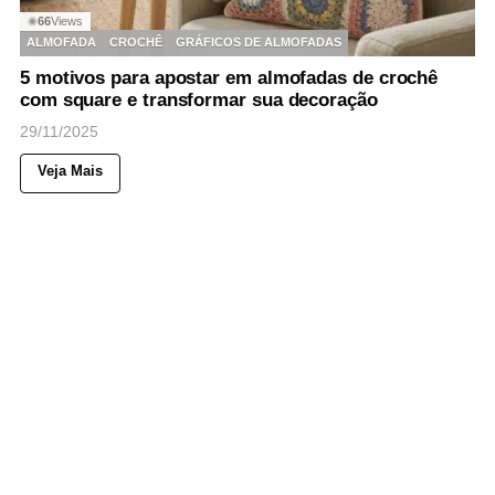
66
Views
◉
ALMOFADA
CROCHÊ
GRÁFICOS DE ALMOFADAS
5 motivos para apostar em almofadas de crochê
com square e transformar sua decoração
29/11/2025
Veja Mais