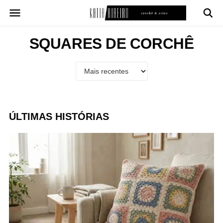
Pular
para
o
conteúdo
SQUARES DE CORCHÊ
ÚLTIMAS HISTÓRIAS