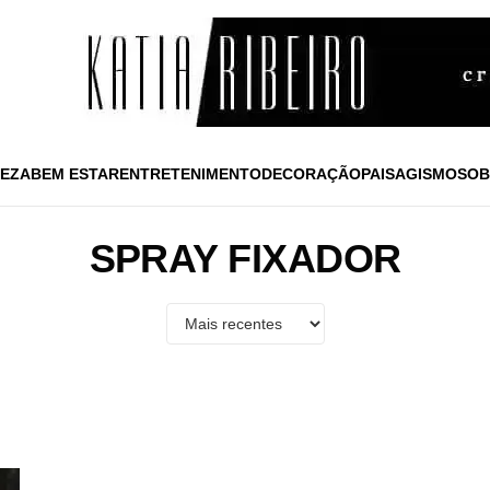
EZA
BEM ESTAR
ENTRETENIMENTO
DECORAÇÃO
PAISAGISMO
SOB
SPRAY FIXADOR