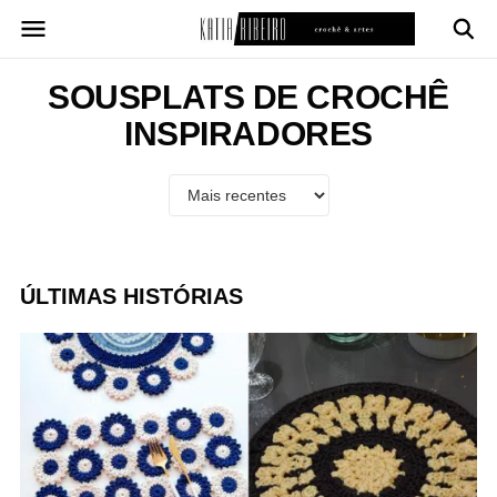
Pular
para
o
conteúdo
SOUSPLATS DE CROCHÊ
INSPIRADORES
ÚLTIMAS HISTÓRIAS