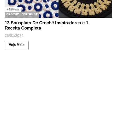
51
Views
◉
CROCHÊ
SOUSPLAT
13 Sousplats De Crochê Inspiradores e 1
Receita Completa
25/01/2024
Veja Mais