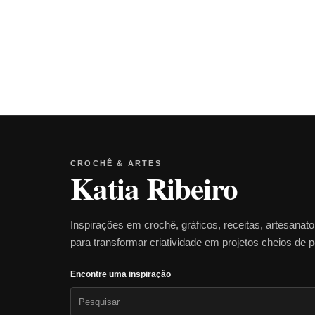
CROCHÊ & ARTES
Katia Ribeiro
Inspirações em crochê, gráficos, receitas, artesanat
para transformar criatividade em projetos cheios de 
Encontre uma inspiração
Pesquisar
por: