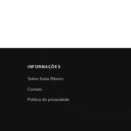
INFORMAÇÕES
Sobre Katia Ribeiro
Contato
Política de privacidade