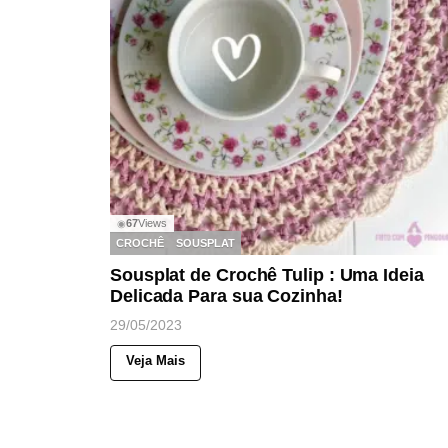
67
Views
◉
CROCHÊ
SOUSPLAT
Sousplat de Crochê Tulip : Uma Ideia
Delicada Para sua Cozinha!
29/05/2023
Veja Mais