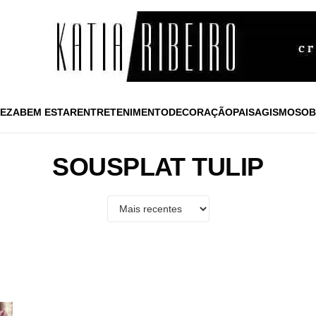
EZA
BEM ESTAR
ENTRETENIMENTO
DECORAÇÃO
PAISAGISMO
SOB
SOUSPLAT TULIP