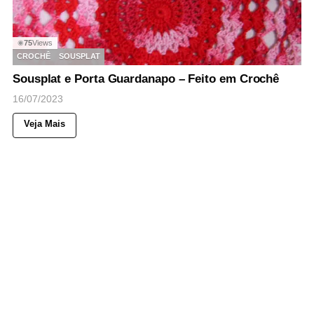
75
Views
◉
CROCHÊ
SOUSPLAT
Sousplat e Porta Guardanapo – Feito em Crochê
16/07/2023
Veja Mais