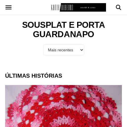
Pular
para
o
conteúdo
SOUSPLAT E PORTA
GUARDANAPO
ÚLTIMAS HISTÓRIAS