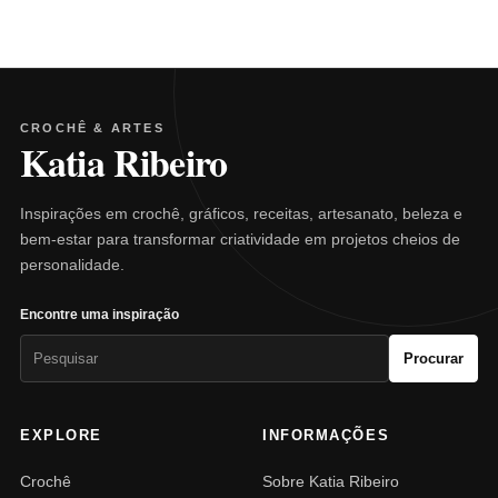
CROCHÊ & ARTES
Katia Ribeiro
Inspirações em crochê, gráficos, receitas, artesanato, beleza e
bem-estar para transformar criatividade em projetos cheios de
personalidade.
Encontre uma inspiração
Pesquisar
Procurar
por:
EXPLORE
INFORMAÇÕES
Crochê
Sobre Katia Ribeiro