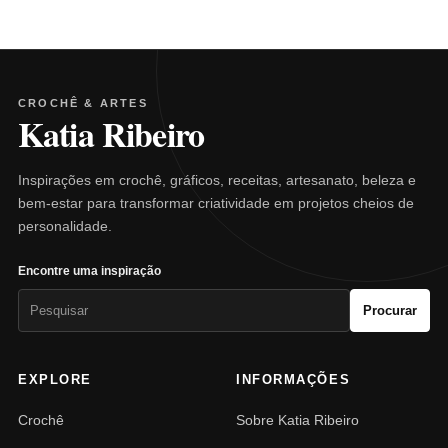
CROCHÊ & ARTES
Katia Ribeiro
Inspirações em crochê, gráficos, receitas, artesanato, beleza e
bem-estar para transformar criatividade em projetos cheios de
personalidade.
Encontre uma inspiração
Pesquisar
Procurar
por:
EXPLORE
INFORMAÇÕES
Crochê
Sobre Katia Ribeiro