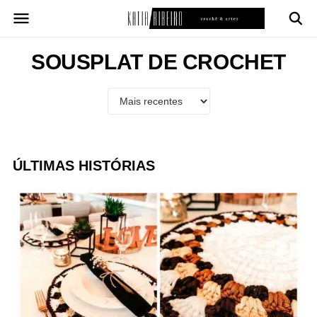
Pular
para
o
conteúdo
SOUSPLAT DE CROCHET
ÚLTIMAS HISTÓRIAS