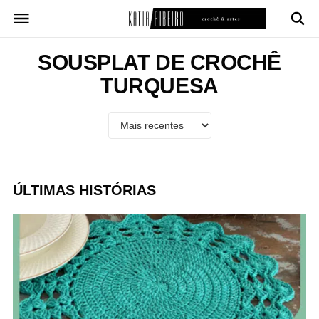
Pular
para
o
conteúdo
SOUSPLAT DE CROCHÊ
TURQUESA
ÚLTIMAS HISTÓRIAS