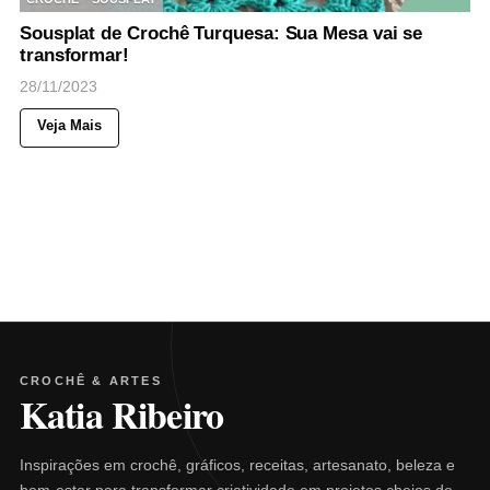
Sousplat de Crochê Turquesa: Sua Mesa vai se
transformar!
28/11/2023
Veja Mais
CROCHÊ & ARTES
Katia Ribeiro
Inspirações em crochê, gráficos, receitas, artesanato, beleza e
bem-estar para transformar criatividade em projetos cheios de