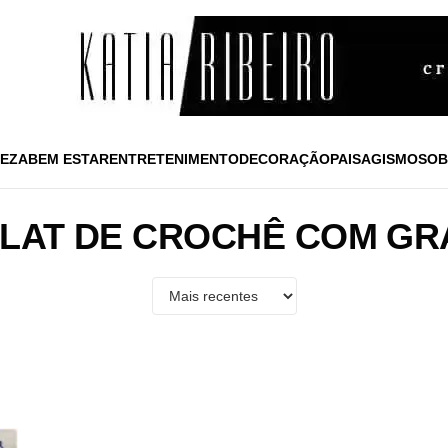
EZA
BEM ESTAR
ENTRETENIMENTO
DECORAÇÃO
PAISAGISMO
SOB
LAT DE CROCHÊ COM GR