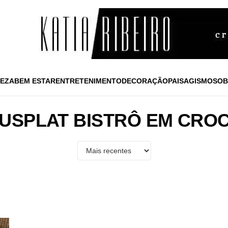
EZA
BEM ESTAR
ENTRETENIMENTO
DECORAÇÃO
PAISAGISMO
SOB
USPLAT BISTRÔ EM CRO