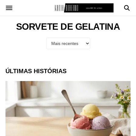
Pular
para
o
conteúdo
SORVETE DE GELATINA
ÚLTIMAS HISTÓRIAS