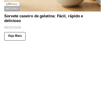
99
Views
◉
RECEITAS
Sorvete caseiro de gelatina: Fácil, rápido e
delicioso
08/02/2026
Veja Mais