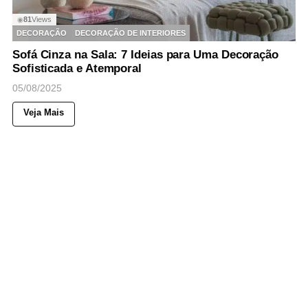
81
Views
◉
DECORAÇÃO
DECORAÇÃO DE INTERIORES
Sofá Cinza na Sala: 7 Ideias para Uma Decoração
Sofisticada e Atemporal
05/08/2025
Veja Mais