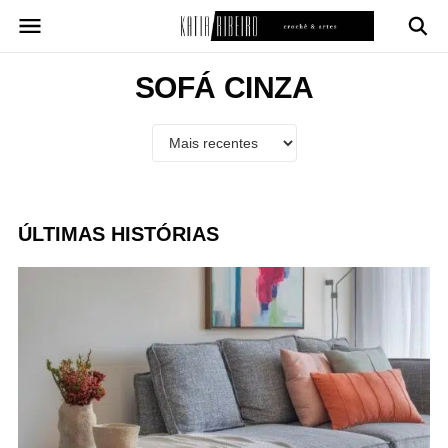
Pular
para
o
conteúdo
SOFÁ CINZA
ÚLTIMAS HISTÓRIAS