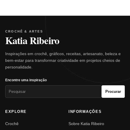
CROCHÊ & ARTES
Katia Ribeiro
Inspirações em crochê, gráficos, receitas, artesanato, beleza e
bem-estar para transformar criatividade em projetos cheios de
personalidade.
Encontre uma inspiração
Pesquisar
Procurar
por:
EXPLORE
INFORMAÇÕES
Crochê
Sobre Katia Ribeiro