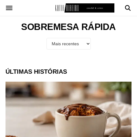
Pular
para
o
conteúdo
SOBREMESA RÁPIDA
ÚLTIMAS HISTÓRIAS