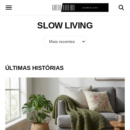
Pular
para
o
conteúdo
SLOW LIVING
ÚLTIMAS HISTÓRIAS