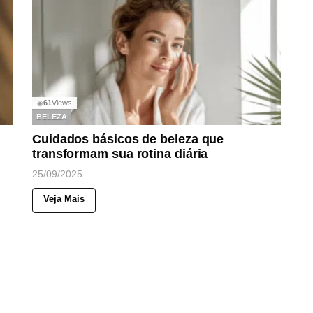
61
Views
◉
BELEZA
Cuidados básicos de beleza que
transformam sua rotina diária
25/09/2025
Veja Mais