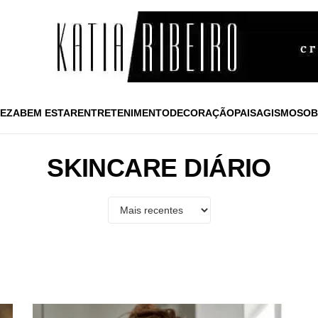
EZA
BEM ESTAR
ENTRETENIMENTO
DECORAÇÃO
PAISAGISMO
SOB
SKINCARE DIÁRIO